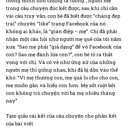
thông minh hơn chúng ta tưởng”, người mẹ
trong câu chuyện đúc kết được, sau khi chỉ cần
vài câu truy vấn, con bé đã biết được “chàng đẹp
trai” chuyên “like” trang Facebook của nó
không ai khác, là “gián điệp – mẹ”. Chị đã phải
nhận một câu hỏi như người mẹ quê của tôi năm
xưa: “Sao mẹ phải “giả dạng” để vô Facebook của
con? Sao mẹ đánh lừa con?”, con bé tỏ ra thất
vọng với chị. Và có vẻ như ứng xử của những
người mẹ thì giống nhau, khi đã bị dồn vào thế
khó: “Vì mẹ thương con, mẹ quá lo cho cho con,
mẹ muốn gần và hiểu con hơn. Mẹ sốt ruột bởi
con không trò chuyện với ba mẹ nhiều tháng
nay”
Tạm giấu cái kết của câu chuyện cho phần kết
của bài viết.