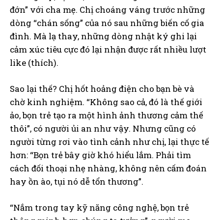
đớn” với cha mẹ. Chị choáng váng trước những
dòng “chán sống” của nó sau những biến cố gia
đình. Mà lạ thay, những dòng nhật ký ghi lại
cảm xúc tiêu cực đó lại nhận được rất nhiều lượt
like (thích).
Sao lại thế? Chị hốt hoảng điện cho bạn bè và
chờ kinh nghiệm. “Không sao cả, đó là thế giới
ảo, bọn trẻ tạo ra một hình ảnh thương cảm thế
thôi”, có người ủi an như vậy. Nhưng cũng có
người từng rơi vào tình cảnh như chị, lại thực tế
hơn: “Bọn trẻ bây giờ khó hiểu lắm. Phải tìm
cách đối thoại nhẹ nhàng, không nên cấm đoán
hay ồn ào, tụi nó dễ tổn thương”.
“Nắm trong tay kỹ năng công nghệ, bọn trẻ