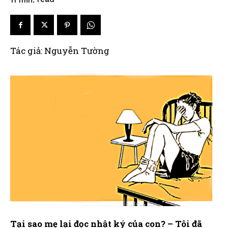
Tác giả: Nguyễn Tường
Tại sao mẹ lại đọc nhật ký của con? – Tôi đã