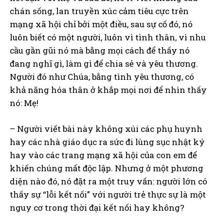
chán sống, lan truyền xúc cảm tiêu cực trên
mạng xã hội chỉ bởi một điều, sau sự cố đó, nó
luôn biết có một người, luôn vì tình thân, vì nhu
cầu gần gũi nó mà bằng mọi cách để thấy nó
đang nghĩ gì, làm gì để chia sẻ và yêu thương.
Người đó như Chúa, bằng tình yêu thương, có
khả năng hóa thân ở khắp mọi nơi để nhìn thấy
nó: Mẹ!
– Người viết bài này không xúi các phụ huynh
hay các nhà giáo dục ra sức đi lùng sục nhật ký
hay vào các trang mạng xã hội của con em để
khiến chúng mất độc lập. Nhưng ở một phương
diện nào đó, nó đặt ra một truy vấn: người lớn có
thấy sự “lỗi kết nối” với người trẻ thực sự là một
nguy cơ trong thời đại kết nối hay không?