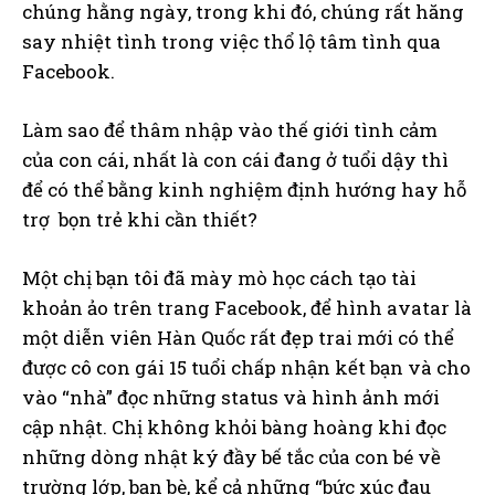
chúng hằng ngày, trong khi đó, chúng rất hăng
say nhiệt tình trong việc thổ lộ tâm tình qua
Facebook.
Làm sao để thâm nhập vào thế giới tình cảm
của con cái, nhất là con cái đang ở tuổi dậy thì
để có thể bằng kinh nghiệm định hướng hay hỗ
trợ bọn trẻ khi cần thiết?
Một chị bạn tôi đã mày mò học cách tạo tài
khoản ảo trên trang Facebook, để hình avatar là
một diễn viên Hàn Quốc rất đẹp trai mới có thể
được cô con gái 15 tuổi chấp nhận kết bạn và cho
vào “nhà” đọc những status và hình ảnh mới
cập nhật. Chị không khỏi bàng hoàng khi đọc
những dòng nhật ký đầy bế tắc của con bé về
trường lớp, bạn bè, kể cả những “bức xúc đau