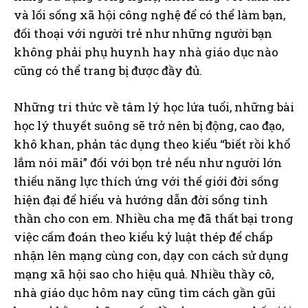
và lối sống xã hội công nghệ để có thể làm bạn,
đối thoại với người trẻ như những người bạn
không phải phụ huynh hay nhà giáo dục nào
cũng có thể trang bị được đầy đủ.
Những tri thức về tâm lý học lứa tuổi, những bài
học lý thuyết suông sẽ trở nên bị động, cao đạo,
khô khan, phản tác dụng theo kiểu “biết rồi khổ
lắm nói mãi” đối với bọn trẻ nếu như người lớn
thiếu năng lực thích ứng với thế giới đời sống
hiện đại để hiểu và hướng dẫn đời sống tinh
thần cho con em. Nhiều cha mẹ đã thất bại trong
việc cấm đoán theo kiểu kỷ luật thép để chấp
nhận lên mạng cùng con, dạy con cách sử dụng
mạng xã hội sao cho hiệu quả. Nhiều thầy cô,
nhà giáo dục hôm nay cũng tìm cách gần gũi