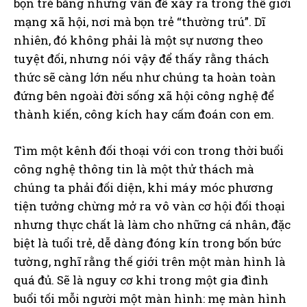
bọn trẻ bằng những vấn đề xảy ra trong thế giới
mạng xã hội, nơi mà bọn trẻ “thường trú”. Dĩ
nhiên, đó không phải là một sự nương theo
tuyệt đối, nhưng nói vậy để thấy rằng thách
thức sẽ càng lớn nếu như chúng ta hoàn toàn
đứng bên ngoài đời sống xã hội công nghệ để
thành kiến, công kích hay cấm đoán con em.
Tìm một kênh đối thoại với con trong thời buổi
công nghệ thông tin là một thử thách mà
chúng ta phải đối diện, khi máy móc phương
tiện tưởng chừng mở ra vô vàn cơ hội đối thoại
nhưng thực chất là làm cho những cá nhân, đặc
biệt là tuổi trẻ, dễ dàng đóng kín trong bốn bức
tường, nghĩ rằng thế giới trên một màn hình là
quá đủ. Sẽ là nguy cơ khi trong một gia đình
buổi tối mỗi người một màn hình: mẹ màn hình