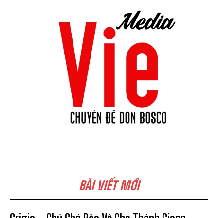
BÀI VIẾT MỚI