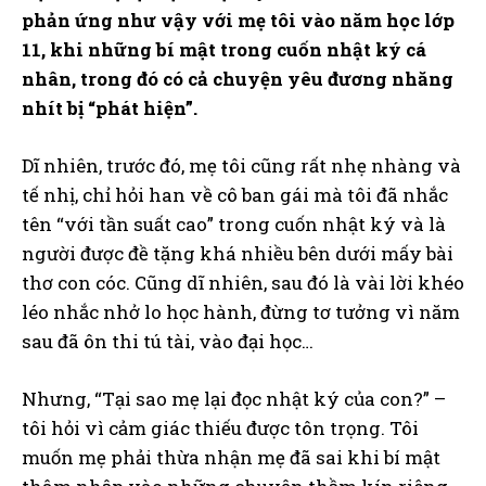
phản ứng như vậy với mẹ tôi vào năm học lớp
11, khi những bí mật trong cuốn nhật ký cá
nhân, trong đó có cả chuyện yêu đương nhăng
nhít bị “phát hiện”.
Dĩ nhiên, trước đó, mẹ tôi cũng rất nhẹ nhàng và
tế nhị, chỉ hỏi han về cô ban gái mà tôi đã nhắc
tên “với tần suất cao” trong cuốn nhật ký và là
người được đề tặng khá nhiều bên dưới mấy bài
thơ con cóc. Cũng dĩ nhiên, sau đó là vài lời khéo
léo nhắc nhở lo học hành, đừng tơ tưởng vì năm
sau đã ôn thi tú tài, vào đại học…
Nhưng, “Tại sao mẹ lại đọc nhật ký của con?” –
tôi hỏi vì cảm giác thiếu được tôn trọng. Tôi
muốn mẹ phải thừa nhận mẹ đã sai khi bí mật