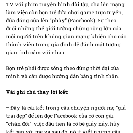
TV với phim truyền hình dài tập, cha lên mạng
làm việc còn bọn trẻ đứa chơi game trực tuyến,
đứa đóng cửa lên “phây” (Facebook). Sự theo
đuổi những thế giới tưởng chừng rộng lớn của
mỗi người trên không gian mạng khiến cho các
thành viên trong gia đình dễ đánh mất tương
giao tình cảm với nhau.
Bọn trẻ phải được sống theo đúng thời đại của
mình và cần được hướng dẫn bằng tình thân.
Vài ghi chú thay lời kết:
– Đây là cái kết trong câu chuyện người mẹ “giả
trai đẹp” để lén đọc Facebook của cô con gái
“chán đời”: việc đầu tiên là cô bé giảy nảy, hủy
kết bạn với mẹ và sau đó, nó ít viết những câu