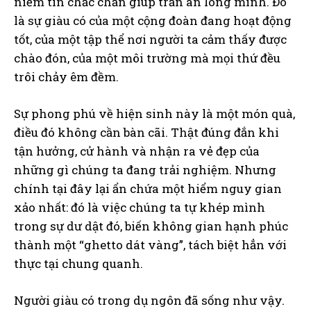
niềm tin chắc chắn giúp trấn an lòng mình. Đó
là sự giàu có của một cộng đoàn đang hoạt động
tốt, của một tập thể nơi người ta cảm thấy được
chào đón, của một môi trường mà mọi thứ đều
trôi chảy êm đềm.
Sự phong phú về hiện sinh này là một món quà,
điều đó không cần bàn cãi. Thật đúng đắn khi
tận hưởng, cử hành và nhận ra vẻ đẹp của
những gì chúng ta đang trải nghiệm. Nhưng
chính tại đây lại ẩn chứa một hiểm nguy gian
xảo nhất: đó là việc chúng ta tự khép mình
trong sự dư dật đó, biến không gian hạnh phúc
thành một “ghetto dát vàng”, tách biệt hẳn với
thực tại chung quanh.
Người giàu có trong dụ ngôn đã sống như vậy.