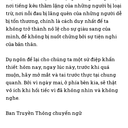
nơi tiếng kêu thầm lặng của những người bị loại
trừ, nơi nỗi đau bị lãng quên của những người dễ
bị tổn thương, chính là cách duy nhất để ta
không trở thành nô lệ cho sự giàu sang của
mình, để không bị nuốt chửng bởi sự tiện nghi
của bản thân.
Dụ ngôn để lại cho chúng ta một sứ điệp khẩn
thiết: hôm nay, ngay lúc này, trước khi quá
muộn, hãy mở mắt và tai trước thực tại chung
quanh. Bởi vì ngày mai, ở phía bên kia, sẽ thật
vô ích khi hối tiếc vì đã không nhìn và không
nghe.
Ban Truyền Thông chuyển ngữ