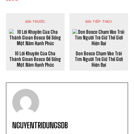
BÀI TRƯỚC
BÀI TIẾP THEO
10 Lời Khuyên Của Cha
Don Bosco Chạm Vào Trái
Thánh Gioan Bosco Để Sống
Tim Người Trẻ Giữ Thế Giới
Một Năm Hạnh Phúc
Hiện Đại
NGUYENTRIDUNGSDB