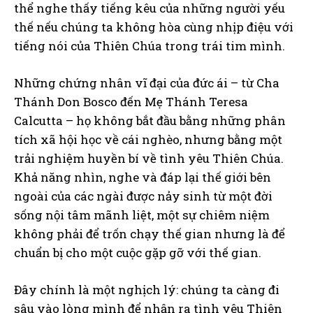
thể nghe thấy tiếng kêu của những người yếu
thế nếu chúng ta không hòa cùng nhịp điệu với
tiếng nói của Thiên Chúa trong trái tim mình.
Những chứng nhân vĩ đại của đức ái – từ Cha
Thánh Don Bosco đến Mẹ Thánh Teresa
Calcutta – họ không bắt đầu bằng những phân
tích xã hội học về cái nghèo, nhưng bằng một
trải nghiệm huyền bí về tình yêu Thiên Chúa.
Khả năng nhìn, nghe và đáp lại thế giới bên
ngoài của các ngài được nảy sinh từ một đời
sống nội tâm mãnh liệt, một sự chiêm niệm
không phải để trốn chạy thế gian nhưng là để
chuẩn bị cho một cuộc gặp gỡ với thế gian.
Đây chính là một nghịch lý: chúng ta càng đi
sâu vào lòng mình để nhận ra tình yêu Thiên