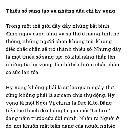
Thiểu số sáng tạo và những dấu chỉ hy vọng
Trong một thế giới đầy dẫy những bất bình
đẳng ngày càng tăng và sự thờ ơ mang tính hệ
thống, những người chọn không mù, không
điếc chắc chắn sẽ trở thành thiểu số. Nhưng đây
là một thiểu số sáng tạo, có khả năng thắp lên
những tia hy vọng, dù nhỏ bé nhưng chắc chắn
có sức lan tỏa.
Hy vọng không phải là sự lạc quan ngây thơ,
cũng không phải là sự cam chịu thụ động. Hy
vọng là một Ngôi Vị: chính là Đức Kitô, Đấng
tiếp tục thách đố chúng ta qua mỗi “Ladarô”
đang nằm trước cửa đời mình. Nhận ra Người ở
đó, nơi khuôn mặt biến dạng của người nghèo,