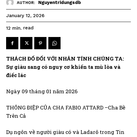
Nguyentridungsdb
AUTHOR:
January 12, 2026
read
12
min.
THÁCH ĐỐ ĐỐI VỚI NHÂN TÍNH CHÚNG TA:
Sự giàu sang có nguy cơ khiến ta mù lòa và
điếc lác
Ngày 09 tháng 01 năm 2026
THÔNG ĐIỆP CỦA CHA FABIO ATTARD –Cha Bề
Trên Cả
Dụ ngôn về người giàu có và Ladarô trong Tin