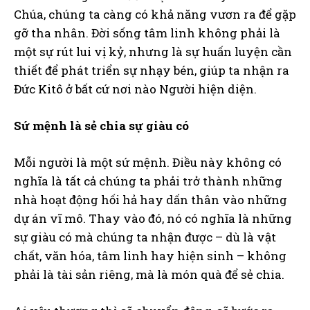
Chúa, chúng ta càng có khả năng vươn ra để gặp
gỡ tha nhân. Đời sống tâm linh không phải là
một sự rút lui vị kỷ, nhưng là sự huấn luyện cần
thiết để phát triển sự nhạy bén, giúp ta nhận ra
Đức Kitô ở bất cứ nơi nào Người hiện diện.
Sứ mệnh là sẻ chia sự giàu có
Mỗi người là một sứ mệnh. Điều này không có
nghĩa là tất cả chúng ta phải trở thành những
nhà hoạt động hối hả hay dấn thân vào những
dự án vĩ mô. Thay vào đó, nó có nghĩa là những
sự giàu có mà chúng ta nhận được – dù là vật
chất, văn hóa, tâm linh hay hiện sinh – không
phải là tài sản riêng, mà là món quà để sẻ chia.