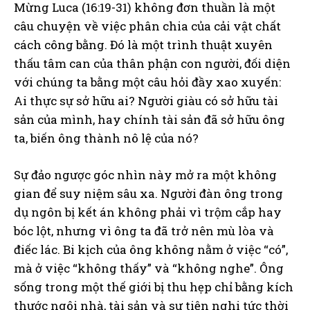
Mừng Luca (16:19-31) không đơn thuần là một
câu chuyện về việc phân chia của cải vật chất
cách công bằng. Đó là một trình thuật xuyên
thấu tâm can của thân phận con người, đối diện
với chúng ta bằng một câu hỏi đầy xao xuyến:
Ai thực sự sở hữu ai? Người giàu có sở hữu tài
sản của mình, hay chính tài sản đã sở hữu ông
ta, biến ông thành nô lệ của nó?
Sự đảo ngược góc nhìn này mở ra một không
gian để suy niệm sâu xa. Người đàn ông trong
dụ ngôn bị kết án không phải vì trộm cắp hay
bóc lột, nhưng vì ông ta đã trở nên mù lòa và
điếc lác. Bi kịch của ông không nằm ở việc “có”,
mà ở việc “không thấy” và “không nghe”. Ông
sống trong một thế giới bị thu hẹp chỉ bằng kích
thước ngôi nhà, tài sản và sự tiện nghi tức thời