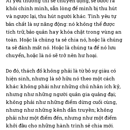
Ai yêu thương thì sẽ chuyển động, sẽ bước ra
khỏi chính mình, sẵn lòng để mình bị thu hút
và ngược lại, thu hút người khác. Tình yêu tự
bản chất là sự năng động: nó không thể được
tích trữ, bảo quản hay khóa chặt trong vùng an
toàn. Hoặc là chúng ta sẻ chia nó, hoặc là chúng
ta sẽ đánh mất nó. Hoặc là chúng ta để nó lưu
chuyển, hoặc là nó sẽ trở nên hư hoại.
Do đó, thách đố không phải là từ bỏ sự giàu có
hiện sinh, nhưng là sở hữu nó theo một cách
khác: không phải như những chủ nhân ích kỷ,
nhưng như những người quản gia quảng đại;
không phải như những điểm dừng cuối cùng,
nhưng như những kênh dẫn truyền; không
phải như một điểm đến, nhưng như một điểm
khởi đầu cho những hành trình sẻ chia mới.