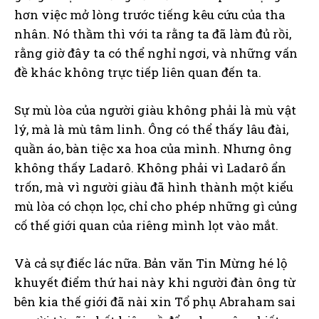
hơn việc mở lòng trước tiếng kêu cứu của tha
nhân. Nó thầm thì với ta rằng ta đã làm đủ rồi,
rằng giờ đây ta có thể nghỉ ngơi, và những vấn
đề khác không trực tiếp liên quan đến ta.
Sự mù lòa của người giàu không phải là mù vật
lý, mà là mù tâm linh. Ông có thể thấy lâu đài,
quần áo, bàn tiệc xa hoa của mình. Nhưng ông
không thấy Ladarô. Không phải vì Ladarô ẩn
trốn, mà vì người giàu đã hình thành một kiểu
mù lòa có chọn lọc, chỉ cho phép những gì củng
cố thế giới quan của riêng mình lọt vào mắt.
Và cả sự điếc lác nữa. Bản văn Tin Mừng hé lộ
khuyết điểm thứ hai này khi người đàn ông từ
bên kia thế giới đã nài xin Tổ phụ Abraham sai