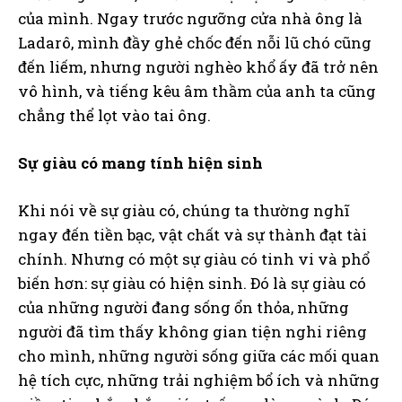
của mình. Ngay trước ngưỡng cửa nhà ông là
Ladarô, mình đầy ghẻ chốc đến nỗi lũ chó cũng
đến liếm, nhưng người nghèo khổ ấy đã trở nên
vô hình, và tiếng kêu âm thầm của anh ta cũng
chẳng thể lọt vào tai ông.
Sự giàu có mang tính hiện sinh
Khi nói về sự giàu có, chúng ta thường nghĩ
ngay đến tiền bạc, vật chất và sự thành đạt tài
chính. Nhưng có một sự giàu có tinh vi và phổ
biến hơn: sự giàu có hiện sinh. Đó là sự giàu có
của những người đang sống ổn thỏa, những
người đã tìm thấy không gian tiện nghi riêng
cho mình, những người sống giữa các mối quan
hệ tích cực, những trải nghiệm bổ ích và những