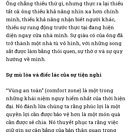
Ông chẳng thiếu thứ gì, nhưng thực ra lại thiếu
tất cả: ông thiếu khả năng nhìn xa hơn chính
mình, thiếu khả năng nhận biết người khác,
thiếu sự rung động trước thực tại đang hiện
diện ngay cửa nhà mình. Sự giàu có của ông đã
trở thành một nhà tù vô hình, với những song
sắt được làm bằng thói quen, sự thờ ơ và sự quy
hướng về mình.
Sự mù lòa và điếc lác của sự tiện nghi
“Vùng an toàn” (comfort zone) là một trong
những khái niệm nguy hiểm nhất của thời hiện
đại. Nó đánh lừa chúng ta rằng phúc lợi là một
quyền lợi cần được bảo vệ hơn là một món quà
cần được sẻ chia. Nó thuyết phục ta rằng việc
giữ gìn sự cân bằng của bản thân quan trọng