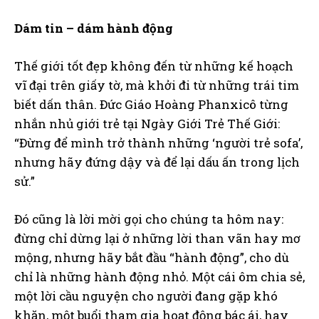
Dám tin – dám hành động
Thế giới tốt đẹp không đến từ những kế hoạch
vĩ đại trên giấy tờ, mà khởi đi từ những trái tim
biết dấn thân. Đức Giáo Hoàng Phanxicô từng
nhắn nhủ giới trẻ tại Ngày Giới Trẻ Thế Giới:
“Đừng để mình trở thành những ‘người trẻ sofa’,
nhưng hãy đứng dậy và để lại dấu ấn trong lịch
sử.”
Đó cũng là lời mời gọi cho chúng ta hôm nay:
đừng chỉ dừng lại ở những lời than vãn hay mơ
mộng, nhưng hãy bắt đầu “hành động”, cho dù
chỉ là những hành động nhỏ. Một cái ôm chia sẻ,
một lời cầu nguyện cho người đang gặp khó
khăn, một buổi tham gia hoạt động bác ái, hay