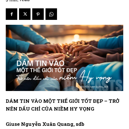
DÁM TIN VÀO MỘT THẾ GIỚI TỐT ĐẸP – TRỞ
NÊN DẤU CHỈ CỦA NIỀM HY VỌNG
Giuse
Nguyễn Xuân Quang, sdb