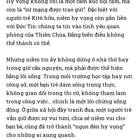
Hy vọng không chỉ là một cảm xúc nội tâm, mà
còn là “sứ mạng được trao gửi”. Đặc biệt với
người trẻ Kitô hữu, niềm hy vọng còn gắn liền
với Đức Tin: chúng ta tin vào tình yêu quan
phòng của Thiên Chúa, Đấng biến điều không
thể thành có thể.
Nhưng niềm tin ấy không dừng ở nhà thờ hay
trong giờ cầu nguyện, mà phải được thể hiện
bằng lối sống. Trong môi trường học tập hay nơi
công sở, một bạn trẻ dám sống trung thực,
không gian dối trong thi cử, không tham lam
trong công việc… chính là một lời chứng sống
động. Ở giữa xã hội đầy tranh đua, một người trẻ
vẫn giữ được sự vui tươi, chia sẻ niềm vui cho
bạn bè, cũng đã trở thành “ngọn đèn hy vọng”
cho những ai xung quanh.