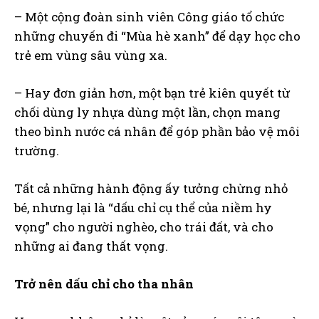
– Một cộng đoàn sinh viên Công giáo tổ chức
những chuyến đi “Mùa hè xanh” để dạy học cho
trẻ em vùng sâu vùng xa.
– Hay đơn giản hơn, một bạn trẻ kiên quyết từ
chối dùng ly nhựa dùng một lần, chọn mang
theo bình nước cá nhân để góp phần bảo vệ môi
trường.
Tất cả những hành động ấy tưởng chừng nhỏ
bé, nhưng lại là “dấu chỉ cụ thể của niềm hy
vọng” cho người nghèo, cho trái đất, và cho
những ai đang thất vọng.
Trở nên dấu chỉ cho tha nhân