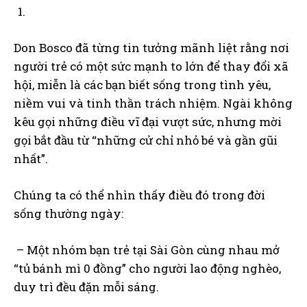
Don Bosco đã từng tin tưởng mãnh liệt rằng nơi
người trẻ có một sức mạnh to lớn để thay đổi xã
hội, miễn là các bạn biết sống trong tình yêu,
niềm vui và tinh thần trách nhiệm. Ngài không
kêu gọi những điều vĩ đại vượt sức, nhưng mời
gọi bắt đầu từ “những cử chỉ nhỏ bé và gần gũi
nhất”.
Chúng ta có thể nhìn thấy điều đó trong đời
sống thường ngày:
– Một nhóm bạn trẻ tại Sài Gòn cùng nhau mở
“tủ bánh mì 0 đồng” cho người lao động nghèo,
duy trì đều đặn mỗi sáng.