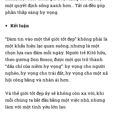
một quyết định sống xanh hơn… Tất cả đều góp
phần thắp sáng hy vọng.
Kết
luận
“Dám tin vào một thế giới tốt đẹp” không phải là
một khẩu hiệu lạc quan suông, nhưng là một
chọn lựa can đảm mỗi ngày. Người trẻ Kitô hữu,
theo gương Don Bosco, được mời gọi trở thành
“dấu chỉ của niềm hy vọng”: hy vọng cho người
nghèo, hy vọng cho trái đất, hy vọng cho một xã
hội công bằng và nhân ái hơn.
Và thế giới tốt đẹp ấy sẽ không còn xa vời, khi
mỗi chúng ta bắt đầu bằng một việc nhỏ, nhưng
làm với một tình yêu lớn lao.