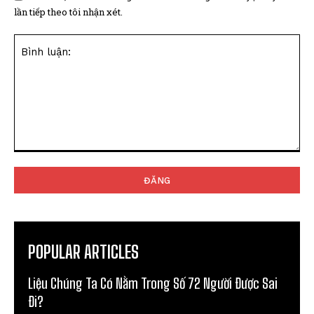
lần tiếp theo tôi nhận xét.
Bình
luận:
POPULAR ARTICLES
Liệu Chúng Ta Có Nằm Trong Số 72 Người Được Sai
Đi?