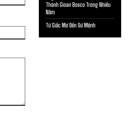
Thánh Gioan Bosco Trong Nhiều
Năm
Từ Giấc Mơ Đến Sứ Mệnh
Website: