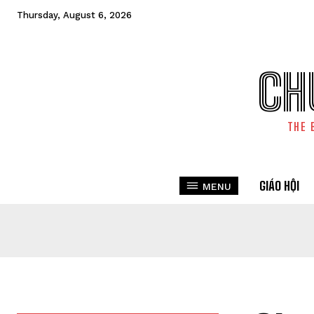
Thursday, August 6, 2026
CH
THE 
GIÁO HỘI
MENU