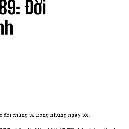
89: Đời
nh
hờ đợi chúng ta trong những ngày tới.