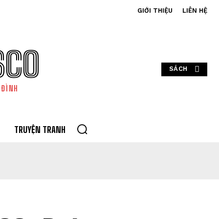
GIỚI THIỆU
LIÊN HỆ
SCO
SÁCH
 ĐÌNH
TRUYỆN TRANH