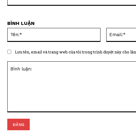
BÌNH LUẬN
Tên:*
Lưu tên, email và trang web của tôi trong trình duyệt này cho lần 
Bình
luận: