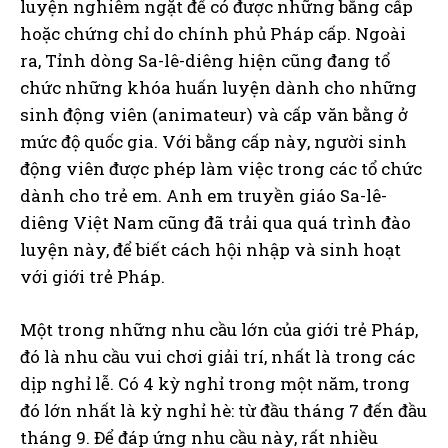
luyện nghiêm ngặt để có được những bằng cấp
hoặc chứng chỉ do chính phủ Pháp cấp. Ngoài
ra, Tỉnh dòng Sa-lê-diêng hiện cũng đang tổ
chức những khóa huấn luyện dành cho những
sinh động viên (animateur) và cấp văn bằng ở
mức độ quốc gia. Với bằng cấp này, người sinh
động viên được phép làm việc trong các tổ chức
dành cho trẻ em. Anh em truyền giáo Sa-lê-
diêng Việt Nam cũng đã trải qua quá trình đào
luyện này, để biết cách hội nhập và sinh hoạt
với giới trẻ Pháp.
Một trong những nhu cầu lớn của giới trẻ Pháp,
đó là nhu cầu vui chơi giải trí, nhất là trong các
dịp nghỉ lễ. Có 4 kỳ nghỉ trong một năm, trong
đó lớn nhất là kỳ nghỉ hè: từ đầu tháng 7 đến đầu
tháng 9. Để đáp ứng nhu cầu này, rất nhiều