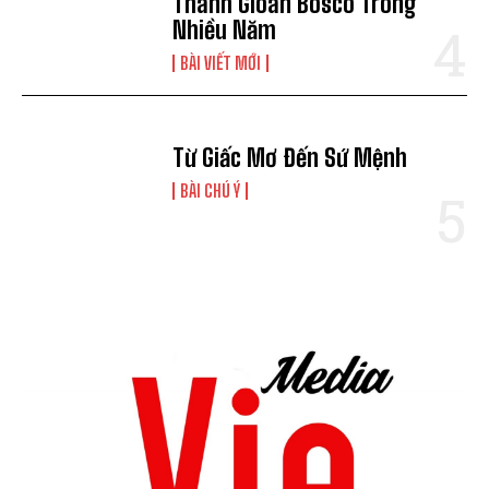
Thánh Gioan Bosco Trong
Nhiều Năm
BÀI VIẾT MỚI
Từ Giấc Mơ Đến Sứ Mệnh
BÀI CHÚ Ý