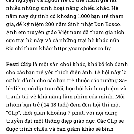
nhiều những sinh hoạt năng khiếu khác. Hè
năm nay dự tính có khoảng 1.000 bạn trẻ tham
gia, để kỷ niệm 200 năm Sinh nhật Don Bosco.
Ạnh em truyền giáo Việt nam đã tham gia tích
cực trại hè này và cả những trại hè khác nữa.
Địa chỉ tham khảo: https://campobosco.fr/
Festi Clip
là một sân chơi khác, khá bổ ích dành
cho các bạn trẻ yêu thích điện ảnh. Lễ hội này là
cơ hội dành cho các bạn trẻ thuộc các trường Sa-
lê-diêng có dịp trao đổi, học hỏi kinh nghiệm và
tranh tài về khả năng làm phim của mình. Mỗi
nhóm bạn trẻ ( 14-18 tuổi) đem đến hội thi một
“Clip”, thời gian khoảng 7 phút, với nội dung
truyền đạt một thông điệp giáo dục. Các Clip sẽ
được trình chiếu và ban giám khảo sẽ bình