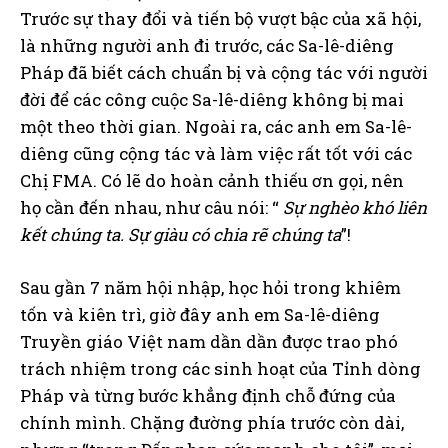
Trước sự thay đổi và tiến bộ vượt bậc của xã hội,
là những người anh đi trước, các Sa-lê-diêng
Pháp đã biết cách chuẩn bị và cộng tác với người
đời để các công cuộc Sa-lê-diêng không bị mai
một theo thời gian. Ngoài ra, các anh em Sa-lê-
diêng cũng cộng tác và làm việc rất tốt với các
Chị FMA. Có lẽ do hoàn cảnh thiếu ơn gọi, nên
họ cần đến nhau, như câu nói: “
Sự nghèo khó liên
kết chúng ta. Sự giàu có chia rẽ chúng ta
”!
Sau gần 7 năm hội nhập, học hỏi trong khiêm
tốn và kiên trì, giờ đây anh em Sa-lê-diêng
Truyền giáo Việt nam dần dần được trao phó
trách nhiệm trong các sinh hoạt của Tỉnh dòng
Pháp và từng bước khẳng định chỗ đứng của
chính mình. Chặng đường phía trước còn dài,