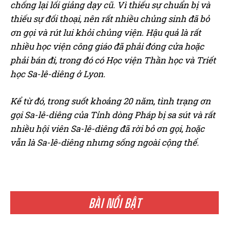
chống lại lối giảng dạy cũ. Vì thiếu sự chuẩn bị và
thiếu sự đối thoại, nên rất nhiều chủng sinh đã bỏ
ơn gọi và rút lui khỏi chủng viện. Hậu quả là rất
nhiều học viện công giáo đã phải đóng cửa hoặc
phải bán đi, trong đó có Học viện Thần học và Triết
học Sa-lê-diêng ở Lyon.
Kể từ đó, trong suốt khoảng 20 năm, tình trạng ơn
gọi Sa-lê-diêng của Tỉnh dòng Pháp bị sa sút và rất
nhiều hội viên Sa-lê-diêng đã rời bỏ ơn gọi, hoặc
vẫn là Sa-lê-diêng nhưng sống ngoài cộng thể.
BÀI NỔI BẬT