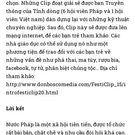
chọn. Những Clip đoạt giải sẽ được ban Truyền
thông của Tỉnh dòng (6 hội viên Pháp và 1 hội
viên Việt nam) dàn dựng lại với những kỹ thuật
chuyên nghiệp. Sau đó, Clip này sẽ được đưa lên
mạng internet, để các bạn trẻ tham khảo. Các
nhà giáo dục có thể sử dụng nó như một
phương tiện để trao đổi với các bạn trẻ về
những vấn đề như phá thai, ma túy, rượu bia,
facebook, tự tử, phân biệt chủng tộc… Địa chỉ
tham khảo:
http://www.donboscomedia.com/FestiClip_15/i
ntrofesticlip20.html
Lời kết
Nước Pháp là một xã hội tiên tiến, được tổ chức
rất bài bản, chặt chẽ và nhu cầu đòi hỏi khá cao.