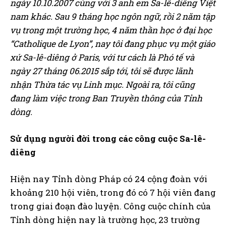
ngày 10.10.2007 cùng với 3 anh em Sa-lê-diêng Việt
nam khác. Sau 9 tháng học ngôn ngữ, rồi 2 năm tập
vụ trong một trường học, 4 năm thần học ở đại học
“Catholique de Lyon”, nay tôi đang phục vụ một giáo
xứ Sa-lê-diêng ở Paris, với tư cách là Phó tế và
ngày 27 tháng 06.2015 sắp tới, tôi sẽ được lãnh
nhận Thừa tác vụ Linh mục. Ngoài ra, tôi cũng
đang làm việc trong Ban Truyền thông của Tỉnh
dòng.
Sử dụng người đời trong các công cuộc Sa-lê-
diêng
Hiện nay Tỉnh dòng Pháp có 24 cộng đoàn với
khoảng 210 hội viên, trong đó có 7 hội viên đang
trong giai đoạn đào luyện. Công cuộc chính của
Tỉnh dòng hiện nay là trường học, 23 trường