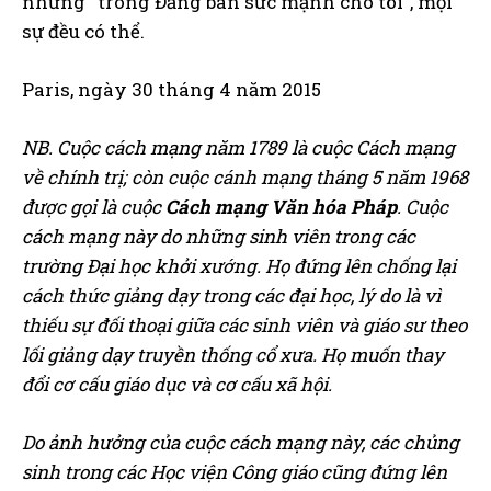
nhưng “trong Đấng ban sức mạnh cho tôi”, mọi
sự đều có thể.
Paris, ngày 30 tháng 4 năm 2015
NB. Cuộc cách mạng năm 1789 là cuộc Cách mạng
về chính trị; còn cuộc cánh mạng tháng 5 năm 1968
được gọi là cuộc
Cách mạng Văn hóa
Pháp
. Cuộc
cách mạng này do những sinh viên trong các
trường Đại học khởi xướng. Họ đứng lên chống lại
cách thức giảng dạy trong các đại học, lý do là vì
thiếu sự đối thoại giữa các sinh viên và giáo sư theo
lối giảng dạy truyền thống cổ xưa. Họ muốn thay
đổi cơ cấu giáo dục và cơ cấu xã hội.
Do ảnh hưởng của cuộc cách mạng này, các chủng
sinh trong các Học viện Công giáo cũng đứng lên