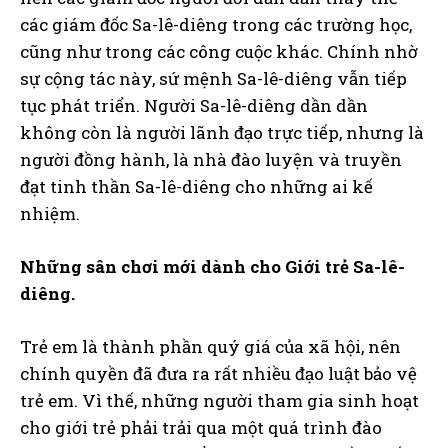
các giám đốc Sa-lê-diêng trong các trường học,
cũng như trong các công cuộc khác. Chính nhờ
sự cộng tác này, sứ mệnh Sa-lê-diêng vẫn tiếp
tục phát triển. Người Sa-lê-diêng dần dần
không còn là người lãnh đạo trực tiếp, nhưng là
người đồng hành, là nhà đào luyện và truyền
đạt tinh thần Sa-lê-diêng cho những ai kế
nhiệm.
Những sân chơi mới dành cho Giới trẻ Sa-lê-
diêng.
Trẻ em là thành phần quý giá của xã hội, nên
chính quyền đã đưa ra rất nhiều đạo luật bảo vệ
trẻ em. Vì thế, những người tham gia sinh hoạt
cho giới trẻ phải trải qua một quá trình đào