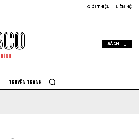
GIỚI THIỆU
LIÊN HỆ
SCO
SÁCH
 ĐÌNH
TRUYỆN TRANH