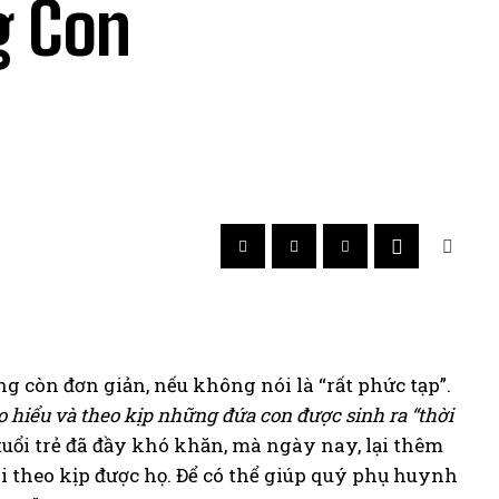
g Con
 còn đơn giản, nếu không nói là “rất phức tạp”.
 hiểu và theo kịp những đứa con được sinh ra “thời
uổi trẻ đã đầy khó khăn, mà ngày nay, lại thêm
 ai theo kịp được họ. Để có thể giúp quý phụ huynh