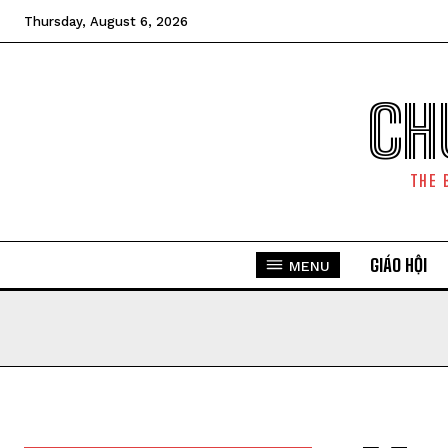
Thursday, August 6, 2026
CH
THE 
GIÁO HỘI
MENU