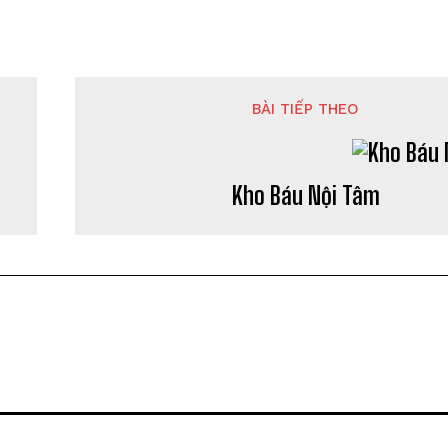
BÀI TIẾP THEO
Kho Báu Nội Tâm