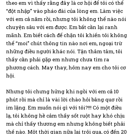
theo em vì thấy rằng đây là cơ hội để tôi có thể
“đột nhập” vào pháo đài của lòng em. Làm việc
với em cả năm rồi, nhưng tôi không thể nào nói
chuyện sâu với em được. Em bất cần lại ranh
mãnh. Em biết cách để chặn tôi khiến tôi không
thể “moi” chút thông tin nào nơi em, ngoại trừ
những điều người khác nói. Tận thâm tâm, tôi
thấy cần phải gặp em nhưng chưa tìm ra
phương cách. May thay, hôm nay em cho tôi cơ
hội.
Nhưng tôi chưng hửng khi ngồi với em cả 10
phút rồi mà chỉ là vài lời chào hỏi bâng quơ rồi
im lặng. Em muốn nói gì với tôi?!!! Có một điều
lạ, tôi không hề cảm thấy sốt ruột hay khó chịu
mà chỉ thấy thương em nhưng không biết phải
thế nào. Một thời gian nữa lại trôi qua, có đến 20