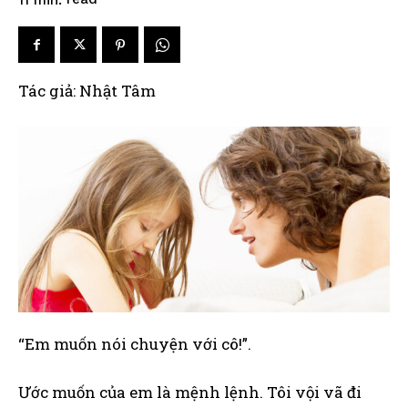
Tác giả: Nhật Tâm
“Em muốn nói chuyện với cô!”.
Ước muốn của em là mệnh lệnh. Tôi vội vã đi