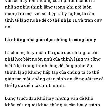
vấn đề hay tổn thương của họ. Tắt một lời là
những phút thinh lặng trong khi nói luôn
mang trở một vài sứ điệp rất ý nghĩa, ta cần
tinh tế lắng nghe để có thể nhận ra và trân quý
nó.
Là những nhà giáo dục chúng ta cùng lưu ý
Là cha mẹ hay một nhà giáo dục chúng ta cần
phải học biết ngôn ngữ của thinh lặng và cũng
biết ở lại trong thinh lặng để lắng nghe. Sự
thinh lặng không hấp tấp của chúng ta có thể
giúp tạo một không gian bình an để người trẻ có
thể tự do diễn tả chính mình.
Đứng trước đau khổ hay những vấn đề khó
khăn của người khác chúng ta cần lưu ý tránh