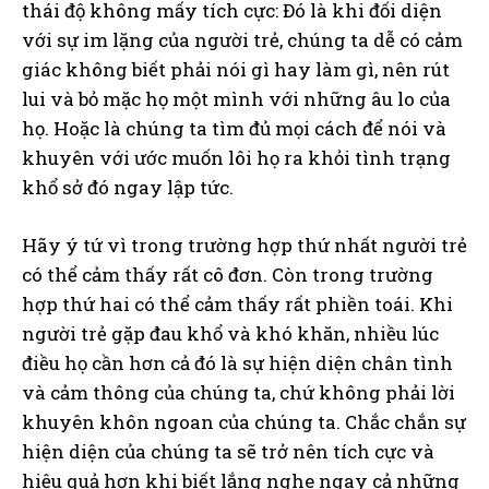
thái độ không mấy tích cực: Đó là khi đối diện
với sự im lặng của người trẻ, chúng ta dễ có cảm
giác không biết phải nói gì hay làm gì, nên rút
lui và bỏ mặc họ một mình với những âu lo của
họ. Hoặc là chúng ta tìm đủ mọi cách để nói và
khuyên với ước muốn lôi họ ra khỏi tình trạng
khổ sở đó ngay lập tức.
Hãy ý tứ vì trong trường hợp thứ nhất người trẻ
có thể cảm thấy rất cô đơn. Còn trong trường
hợp thứ hai có thể cảm thấy rất phiền toái. Khi
người trẻ gặp đau khổ và khó khăn, nhiều lúc
điều họ cần hơn cả đó là sự hiện diện chân tình
và cảm thông của chúng ta, chứ không phải lời
khuyên khôn ngoan của chúng ta. Chắc chắn sự
hiện diện của chúng ta sẽ trở nên tích cực và
hiệu quả hơn khi biết lắng nghe ngay cả những