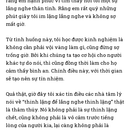
rằng em hạnh phúc vì tìm thấy nơi tôi một sự
lắng nghe thân tình. Rằng em rất quý những
phút giây tôi im lặng lắng nghe và không sợ
mất giờ.
Từ tình huống này, tôi học được kinh nghiệm là
không cần phải vội vàng làm gì, cũng đừng sợ
trống giờ. Bởi khi chúng ta tạo cơ hội cho người
khác tự do nói, thì cũng đồng thời làm cho họ
cảm thấy bình an. Chính điều này, với thời gian
sẽ tạo nên sự tín nhiệm.
Quả thật, giờ đây tôi xác tín điều các nhà tâm lý
nói về “thinh lặng để lắng nghe thinh lặng” thật
là thâm thúy. Nó không phải là sự thinh lặng
chết, cũng không phải là vô cảm trước tiếng
lòng của người kia, lại càng không phải là