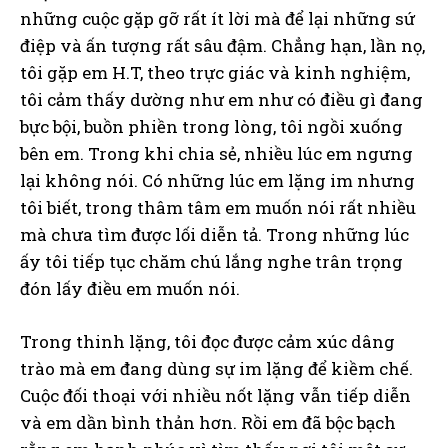
những cuộc gặp gỡ rất ít lời mà để lại những sứ
điệp và ấn tượng rất sâu đậm. Chẳng hạn, lần nọ,
tôi gặp em H.T, theo trực giác và kinh nghiệm,
tôi cảm thấy dường như em như có điều gì đang
bực bội, buồn phiền trong lòng, tôi ngồi xuống
bên em. Trong khi chia sẻ, nhiều lúc em ngưng
lại không nói. Có những lúc em lặng im nhưng
tôi biết, trong thâm tâm em muốn nói rất nhiều
mà chưa tìm được lối diễn tả. Trong những lúc
ấy tôi tiếp tục chăm chú lắng nghe trân trọng
đón lấy điều em muốn nói.
Trong thinh lặng, tôi đọc được cảm xúc dâng
trào mà em đang dùng sự im lặng để kiềm chế.
Cuộc đối thoại với nhiều nốt lặng vẫn tiếp diễn
và em dần bình thản hơn. Rồi em đã bộc bạch