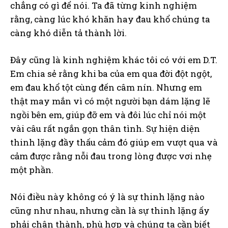
chẳng có gì để nói. Ta đã từng kinh nghiệm
rằng, càng lúc khó khăn hay đau khổ chúng ta
càng khó diễn tả thành lời.
Đây cũng là kinh nghiệm khác tôi có với em D.T.
Em chia sẻ rằng khi ba của em qua đời đột ngột,
em đau khổ tột cùng đến câm nín. Nhưng em
thật may mắn vì có một người bạn dám lặng lẽ
ngồi bên em, giúp đỡ em và đôi lúc chỉ nói một
vài câu rất ngắn gọn thân tình. Sự hiện diện
thinh lặng đầy thấu cảm đó giúp em vượt qua và
cảm được rằng nỗi đau trong lòng được vơi nhẹ
một phần.
Nói điều này không có ý là sự thinh lặng nào
cũng như nhau, nhưng cần là sự thinh lặng ấy
phải chân thành, phù hợp và chúng ta cần biết