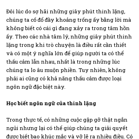
Đôi lúc do sợ hãi những giây phút thinh lặng,
chúng ta cố đổ đầy khoảng trống ấy bằng lời mà
không biết có cái gì đang xảy ra trong tâm hồn
ấy. Theo các nhà tâm lý, những giây phút thinh
lặng trong khi trò chuyện là điều rất cần thiết
và có một ý nghĩa lớn để giúp người ta có thể
thấu cảm lẫn nhau, nhất là trong những lúc
chúng ta lo âu muộn phiền. Tuy nhiên, không
phải ai cũng có khả năng thấu cảm được loại
ngôn ngữ đặc biệt này.
Học
biết
ngôn ngữ của thinh lặng
Trong thực tế, có những cuộc gặp gỡ thật ngắn
ngủi nhưng lại có thể giúp chúng ta giải quyết
được biết bao khúc mắc và vỡ lẽ ra nhiều điều. Có