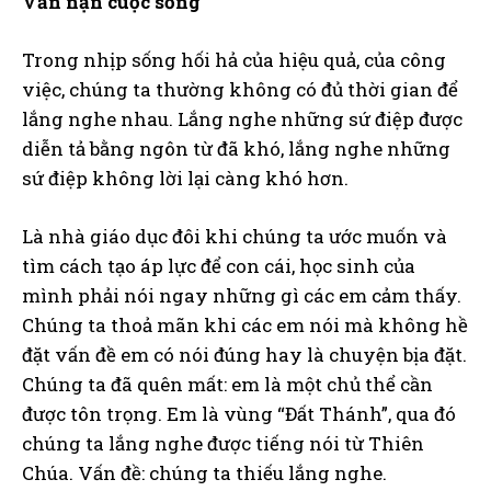
Vấn nạn cuộc sống
Trong nhịp sống hối hả của hiệu quả, của công
việc, chúng ta thường không có đủ thời gian để
lắng nghe nhau. Lắng nghe những sứ điệp được
diễn tả bằng ngôn từ đã khó, lắng nghe những
sứ điệp không lời lại càng khó hơn.
Là nhà giáo dục đôi khi chúng ta ước muốn và
tìm cách tạo áp lực để con cái, học sinh của
mình phải nói ngay những gì các em cảm thấy.
Chúng ta thoả mãn khi các em nói mà không hề
đặt vấn đề em có nói đúng hay là chuyện bịa đặt.
Chúng ta đã quên mất: em là một chủ thể cần
được tôn trọng. Em là vùng “Đất Thánh”, qua đó
chúng ta lắng nghe được tiếng nói từ Thiên
Chúa. Vấn đề: chúng ta thiếu lắng nghe.