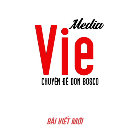
BÀI VIẾT MỚI