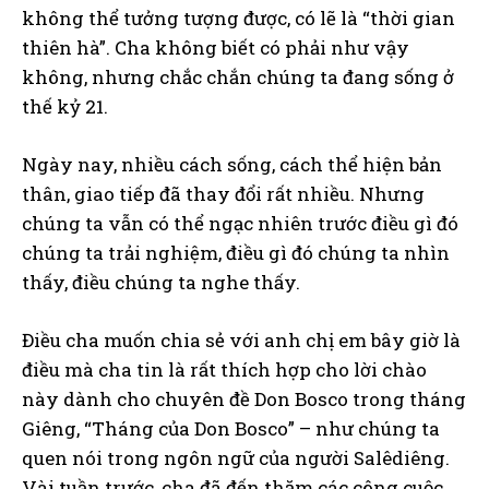
không thể tưởng tượng được, có lẽ là “thời gian
thiên hà”. Cha không biết có phải như vậy
không, nhưng chắc chắn chúng ta đang sống ở
thế kỷ 21.
Ngày nay, nhiều cách sống, cách thể hiện bản
thân, giao tiếp đã thay đổi rất nhiều. Nhưng
chúng ta vẫn có thể ngạc nhiên trước điều gì đó
chúng ta trải nghiệm, điều gì đó chúng ta nhìn
thấy, điều chúng ta nghe thấy.
Điều cha muốn chia sẻ với anh chị em bây giờ là
điều mà cha tin là rất thích hợp cho lời chào
này dành cho chuyên đề Don Bosco trong tháng
Giêng, “Tháng của Don Bosco” – như chúng ta
quen nói trong ngôn ngữ của người Salêdiêng.
Vài tuần trước, cha đã đến thăm các công cuộc