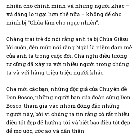
nhiên cho chính mình và những người khác –
và đáng lo ngại hơn thế nữa – không để cho
mình bị “Chúa làm cho ngạc nhiên”.
Chàng trai trẻ đó nói rằng anh ta bị Chúa Giêsu
lôi cuốn, đến mức nói rằng Ngài là niềm đam mê
của anh ta trong cuộc đời. Cha nghĩ điều tương
tự cũng đã xảy ra với nhiều người trong chúng
ta và với hàng triệu triệu người khác.
Cha mời các bạn, những độc giả của Chuyên đề
Don Bosco, những người bạn của đoàn sủng Don
Bosco, tham gia vào nhóm đông đảo những
người này, bởi vì chúng ta tin rằng có rất nhiều
điều tốt đẹp để hướng tới và biết bao điều tốt đẹp
để mơ ước, ước ao và dấn thân.