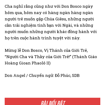
Cha nghĩ rằng cũng như với Don Bosco ngày
hôm qua, hôm nay có hàng ngàn hàng ngàn
người trẻ muốn gặp Chúa Giêsu, những người
cần trải nghiệm tình bạn với Ngài, và những
người muốn những người khác đồng hành với
họ trên cuộc hành trình tuyệt vời này.
Mừng lễ Don Bosco, Vị Thánh của Giới Trẻ,
“Người Cha và Thầy của Giới Trẻ!” (Thánh Giáo
Hoàng Gioan Phaolô II)
Don Angel / Chuyển ngữ: Đỗ Phúc, SDB
BÀI NỔI BẬT