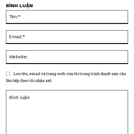
BÌNH LUẬN
Tên
Ema
Web
Lưu tên, email và trang web của tôi trong trình duyệt này cho
lần tiếp theo tôi nhận xét.