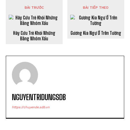
BÀI TRƯỚC
BÀI TIẾP THEO
Hãy Cứu Trẻ Khỏi Những
Gương Kia Ngự Ở Trên Tường
Bằng Nhóm Xấu
NGUYENTRIDUNGSDB
https://chuyende.sdb.vn