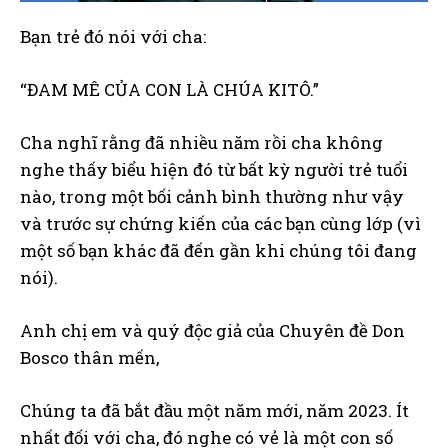
Bạn trẻ đó nói với cha:
“ĐAM
MÊ CỦA CON LÀ CHÚA KITÔ.”
Cha nghĩ rằng đã nhiều năm rồi cha không
nghe thấy biểu hiện đó từ bất kỳ người trẻ tuổi
nào, trong một bối cảnh bình thường như vậy
và trước sự chứng kiến của các bạn cùng lớp (vì
một số bạn khác đã đến gần khi chúng tôi đang
nói).
Anh chị em và quý độc giả của Chuyên đề Don
Bosco thân mến,
Chúng ta đã bắt đầu một năm mới, năm 2023. Ít
nhất đối với cha, đó nghe có vẻ là một con số