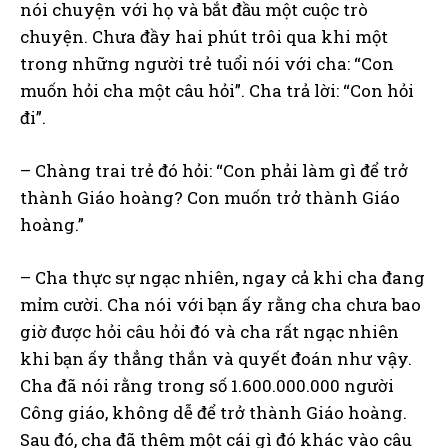
nói chuyện với họ và bắt đầu một cuộc trò
chuyện. Chưa đầy hai phút trôi qua khi một
trong những người trẻ tuổi nói với cha: “Con
muốn hỏi cha một câu hỏi”. Cha trả lời: “Con hỏi
đi”.
– Chàng trai trẻ đó hỏi: “Con phải làm gì để trở
thành Giáo hoàng? Con muốn trở thành Giáo
hoàng.”
– Cha thực sự ngạc nhiên, ngay cả khi cha đang
mỉm cười. Cha nói với bạn ấy rằng cha chưa bao
giờ được hỏi câu hỏi đó và cha rất ngạc nhiên
khi bạn ấy thẳng thắn và quyết đoán như vậy.
Cha đã nói rằng trong số 1.600.000.000 người
Công giáo, không dễ để trở thành Giáo hoàng.
Sau đó, cha đã thêm một cái gì đó khác vào câu