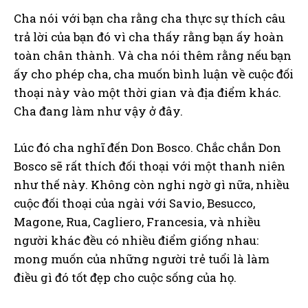
Cha nói với bạn cha rằng cha thực sự thích câu
trả lời của bạn đó vì cha thấy rằng bạn ấy hoàn
toàn chân thành. Và cha nói thêm rằng nếu bạn
ấy cho phép cha, cha muốn bình luận về cuộc đối
thoại này vào một thời gian và địa điểm khác.
Cha đang làm như vậy ở đây.
Lúc đó cha nghĩ đến Don Bosco. Chắc chắn Don
Bosco sẽ rất thích đối thoại với một thanh niên
như thế này. Không còn nghi ngờ gì nữa, nhiều
cuộc đối thoại của ngài với Savio, Besucco,
Magone, Rua, Cagliero, Francesia, và nhiều
người khác đều có nhiều điểm giống nhau:
mong muốn của những người trẻ tuổi là làm
điều gì đó tốt đẹp cho cuộc sống của họ.