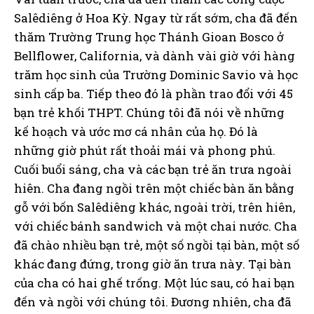
Salêdiêng ở Hoa Kỳ. Ngay từ rất sớm, cha đã đến
thăm Trường Trung học Thánh Gioan Bosco ở
Bellflower, California, và dành vài giờ với hàng
trăm học sinh của Trường Dominic Savio và học
sinh cấp ba. Tiếp theo đó là phần trao đổi với 45
bạn trẻ khối THPT. Chúng tôi đã nói về những
kế hoạch và ước mơ cá nhân của họ. Đó là
những giờ phút rất thoải mái và phong phú.
Cuối buổi sáng, cha và các bạn trẻ ăn trưa ngoài
hiên. Cha đang ngồi trên một chiếc bàn ăn bằng
gỗ với bốn Salêdiêng khác, ngoài trời, trên hiên,
với chiếc bánh sandwich và một chai nước. Cha
đã chào nhiều bạn trẻ, một số ngồi tại bàn, một số
khác đang đứng, trong giờ ăn trưa này. Tại bàn
của cha có hai ghế trống. Một lúc sau, có hai bạn
đến và ngồi với chúng tôi. Đương nhiên, cha đã