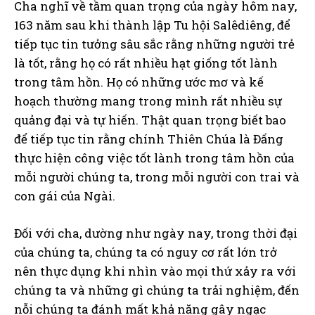
Cha nghĩ về tầm quan trọng của ngày hôm nay,
163 năm sau khi thành lập Tu hội Salêdiêng, để
tiếp tục tin tưởng sâu sắc rằng những người trẻ
là tốt, rằng họ có rất nhiều hạt giống tốt lành
trong tâm hồn. Họ có những ước mơ và kế
hoạch thường mang trong mình rất nhiều sự
quảng đại và tự hiến. Thật quan trọng biết bao
để tiếp tục tin rằng chính Thiên Chúa là Đấng
thực hiện công việc tốt lành trong tâm hồn của
mỗi người chúng ta, trong mỗi người con trai và
con gái của Ngài.
Đối với cha, dường như ngày nay, trong thời đại
của chúng ta, chúng ta có nguy cơ rất lớn trở
nên thực dụng khi nhìn vào mọi thứ xảy ra với
chúng ta và những gì chúng ta trải nghiệm, đến
nỗi chúng ta đánh mất khả năng gây ngạc