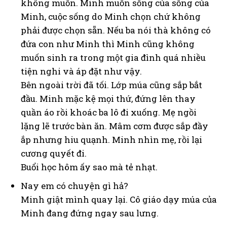
không muốn. Minh muốn sống của sống của
Minh, cuộc sống do Minh chọn chứ không
phải được chọn sẵn. Nếu ba nói thà không có
đứa con như Minh thì Minh cũng không
muốn sinh ra trong một gia đình quá nhiều
tiện nghi và áp đặt như vậy.
Bên ngoài trời đã tối. Lớp múa cũng sắp bắt
đầu. Minh mặc kệ mọi thứ, đứng lên thay
quần áo rồi khoác ba lô đi xuống. Mẹ ngồi
lặng lẽ trước bàn ăn. Mâm cơm được sắp đầy
ắp nhưng hiu quạnh. Minh nhìn mẹ, rồi lại
cương quyết đi.
Buổi học hôm ấy sao mà tẻ nhạt.
Nay em có chuyện gì hả?
Minh giật mình quay lại. Cô giáo dạy múa của
Minh đang đứng ngay sau lưng.