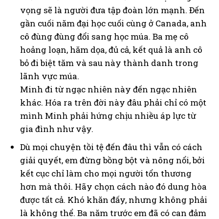
vọng sẽ là người đưa tập đoàn lớn mạnh. Đến
gần cuối năm đại học cuối cùng ở Canada, anh
cô đùng đùng đổi sang học múa. Ba mẹ cô
hoảng loạn, hăm dọa, đủ cả, kết quả là anh cô
bỏ đi biệt tăm và sau này thành danh trong
lãnh vực múa.
Minh đi từ ngạc nhiên này đến ngạc nhiên
khác. Hóa ra trên đời này đâu phải chỉ có một
mình Minh phải hứng chịu nhiều áp lực từ
gia đình như vậy.
Dù mọi chuyện tồi tệ đến đâu thì vẫn có cách
giải quyết, em đừng bồng bột và nông nổi, bởi
kết cục chỉ làm cho mọi người tổn thương
hơn mà thôi. Hãy chọn cách nào đó dung hòa
được tất cả. Khó khăn đấy, nhưng không phải
là không thể. Ba năm trước em đã có can đảm