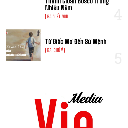
Thánh Gioan Bosco Trong
Nhiều Năm
BÀI VIẾT MỚI
Từ Giấc Mơ Đến Sứ Mệnh
BÀI CHÚ Ý