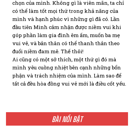
chọn của mình. Không gì là viên mãn, ta chỉ
có thể làm tốt mọi thứ trong khả năng của
mình và hạnh phúc vì những gì đã có. Lần
đầu tiên Minh cảm nhận được niềm vui khi
góp phần làm gia đình êm ấm, muốn ba mẹ
vui vẻ, và bản thân có thể thanh thản theo
đuổi niềm đam mê. Thế thôi!
Ai cũng có một sở thích, một thứ gì đó mà
mình yêu cuồng nhiệt bên cạnh những bổn
phận và trách nhiệm của mình. Làm sao để
tất cả đều hòa đồng vui vẻ mới là điều cốt yếu.
BÀI NỔI BẬT