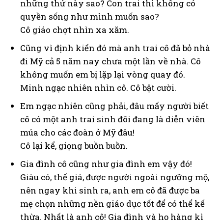
những thứ này sao? Con trai thì không có
quyền sống như mình muốn sao?
Cô giáo chợt nhìn xa xăm.
Cũng vì định kiến đó mà anh trai cô đã bỏ nhà
đi Mỹ cả 5 năm nay chưa một lần về nhà. Cô
không muốn em bị lặp lại vòng quay đó.
Minh ngạc nhiên nhìn cô. Cô bật cười.
Em ngạc nhiên cũng phải, đâu mấy người biết
cô có một anh trai sinh đôi đang là diễn viên
múa cho các đoàn ở Mỹ đâu!
Cô lại kể, giọng buồn buồn.
Gia đình cô cũng như gia đình em vậy đó!
Giàu có, thế giá, được người ngoài ngưỡng mộ,
nên ngay khi sinh ra, anh em cô đã được ba
mẹ chọn những nền giáo dục tốt để có thể kế
thừa. Nhất là anh cô! Gia đình và họ hàng kì