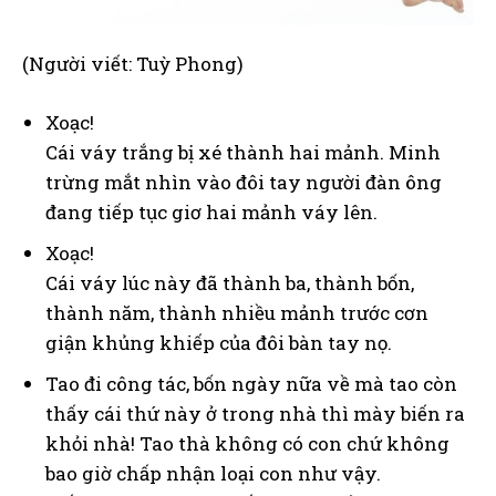
(Người viết: Tuỳ Phong)
Xoạc!
Cái váy trắng bị xé thành hai mảnh. Minh
trừng mắt nhìn vào đôi tay người đàn ông
đang tiếp tục giơ hai mảnh váy lên.
Xoạc!
Cái váy lúc này đã thành ba, thành bốn,
thành năm, thành nhiều mảnh trước cơn
giận khủng khiếp của đôi bàn tay nọ.
Tao đi công tác, bốn ngày nữa về mà tao còn
thấy cái thứ này ở trong nhà thì mày biến ra
khỏi nhà! Tao thà không có con chứ không
bao giờ chấp nhận loại con như vậy.