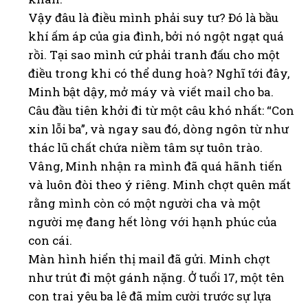
Vậy đâu là điều mình phải suy tư? Đó là bầu
khí ấm áp của gia đình, bởi nó ngột ngạt quá
rồi. Tại sao mình cứ phải tranh đấu cho một
điều trong khi có thể dung hoà? Nghĩ tới đây,
Minh bật dậy, mở máy và viết mail cho ba.
Câu đầu tiên khởi đi từ một câu khó nhất: “Con
xin lỗi ba”, và ngay sau đó, dòng ngôn từ như
thác lũ chất chứa niềm tâm sự tuôn trào.
Vâng, Minh nhận ra mình đã quá hãnh tiến
và luôn đòi theo ý riêng. Minh chợt quên mất
rằng mình còn có một người cha và một
người mẹ đang hết lòng với hạnh phúc của
con cái.
Màn hình hiển thị mail đã gửi. Minh chợt
như trút đi một gánh nặng. Ở tuổi 17, một tên
con trai yêu ba lê đã mỉm cười trước sự lựa