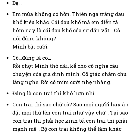
Dạ…
Em múa không có hồn. Thiên nga trắng đau
khổ kiểu khác. Cái đau khổ mà em diễn tả
hôm nay là cái đau khổ của sự dằn vặt… Cô
nói đúng không?
Minh bật cười.
Cô…đúng là cô…
Rồi chợt Minh thở dài, kể cho cô nghe câu
chuyện của gia đình mình. Cô giáo chăm chú
lắng nghe. Rồi cô mỉm cười nhẹ nhàng.
Đúng là con trai thì khó hơn nhỉ…
Con trai thì sao chứ cô? Sao mọi người hay áp
đặt mọi thứ lên con trai như vậy chứ… Tại sao
con trai thì phải học kinh tế, con trai thì phải
mạnh mẽ… Bộ con trai không thể làm khác