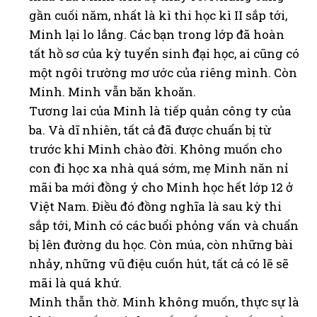
gần cuối năm, nhất là kì thi học kì II sắp tới,
Minh lại lo lắng. Các bạn trong lớp đã hoàn
tất hồ sơ của kỳ tuyển sinh đại học, ai cũng có
một ngôi trường mơ ước của riêng mình. Còn
Minh. Minh vẫn băn khoăn.
Tương lai của Minh là tiếp quản công ty của
ba. Và dĩ nhiên, tất cả đã được chuẩn bị từ
trước khi Minh chào đời. Không muốn cho
con đi học xa nhà quá sớm, mẹ Minh năn nỉ
mãi ba mới đồng ý cho Minh học hết lớp 12 ở
Việt Nam. Điều đó đồng nghĩa là sau kỳ thi
sắp tới, Minh có các buổi phỏng vấn và chuẩn
bị lên đường du học. Còn múa, còn những bài
nhảy, những vũ điệu cuốn hút, tất cả có lẽ sẽ
mãi là quá khứ.
Minh thẫn thờ. Minh không muốn, thực sự là