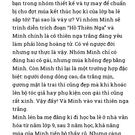
bạn trong nhóm thiết kế và tự may để chuẩn
bị cho đợt múa kết thúc học kì của lớp ba lê
sắp tới! Tại sao là váy ư? Vì nhóm Minh sẽ
trình diễn trích đoạn “Hồ Thiên Nga” và
Minh chính là cô thiên nga trắng đáng yêu
làm phải lòng hoàng tử. Có vẻ ngược đời
nhưng sự thực là vậy. Nhóm Minh chỉ có
đúng hai cô gái, nhưng múa không đẹp bằng
Minh. Còn Minh thì lại là một trường hợp đặc
biệt: người dong dỏng cao, da trắng mịn,
gương mặt là trai thì cũng đẹp mà khi khoác
lên bộ tóc giả hay phụ kiện con gái thì cũng
rất xinh. Vậy đấy! Và Minh vào vai thiên nga
trắng.
Minh lén ba mẹ đăng kí đi học ba lê ở nhà văn
hóa từ năm lớp 9, sau 3 năm học, khả năng
múa của Minh tiến bộ thấy rõ. Nhưng càng