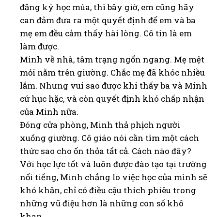
đăng ký học múa, thì bây giờ, em cũng hãy
can đảm đưa ra một quyết định để em và ba
mẹ em đều cảm thấy hài lòng. Cô tin là em
làm được.
Minh về nhà, tâm trạng ngổn ngang. Mẹ mệt
mỏi nằm trên giường. Chắc mẹ đã khóc nhiều
lắm. Nhưng vui sao được khi thấy ba và Minh
cứ hục hặc, và còn quyết định khó chấp nhận
của Minh nữa.
Đóng cửa phòng, Minh thả phịch người
xuống giường. Cô giáo nói cần tìm một cách
thức sao cho ổn thỏa tất cả. Cách nào đây?
Với học lực tốt và luôn được đào tạo tại trường
nổi tiếng, Minh chẳng lo việc học của mình sẽ
khó khăn, chỉ có điều cậu thích phiêu trong
những vũ điệu hơn là những con số khô
khan.